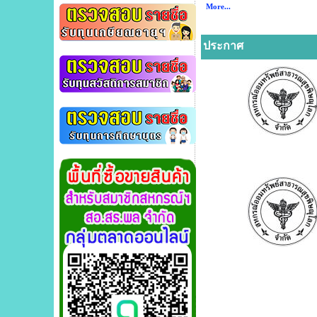
More...
ประกาศ