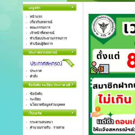
เมนูหลัก
หน้าแรก
เกี่ยวกับสหกรณ์
คณะกรรมการ
เจ้าหน้าที่สหกรณ์
ทำเนียบประธานกรรมการ
ทำเนียบผู้จัดการ
ประกาศจากสหกรณ์
ประกาศ
คำสั่ง
ข้อบังคับ ระเบียบ ประกาศ มติ
ข้อบังคับ
ระเบียบ
นโยบายข้อมูลส่วนบุคคล
เว็บบอร์ด
กระดานสนทนา
คำนวณรายรับ - รายจ่าย