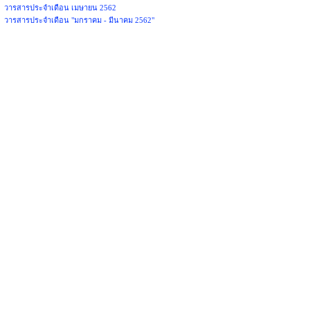
วารสารประจำเดือน เมษายน 2562
วารสารประจำเดือน "มกราคม - มีนาคม 2562"