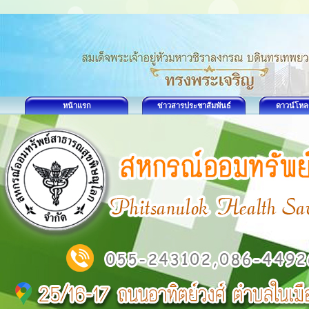
หน้าแรก
ข่าวสารประชาสัมพันธ์
ดาวน์โหล