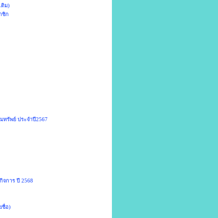
เติม)
าชิก
อมทรัพย์ ประจำปี2567
กิจการ ปี 2568
ชื่อ)