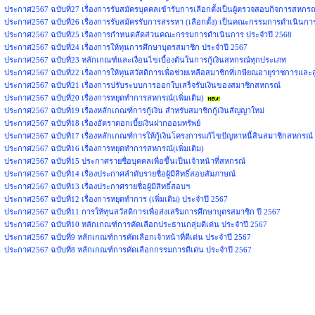
ประกาศ2567 ฉบับที่27 เรื่องการรับสมัครบุคคลเข้ารับการเลือกตั้งเป็นผู้ตรวจสอบกิจการสหกรณ์
ประกาศ2567 ฉบับที่26 เรื่องการรับสมัครรับการสรรหา (เลือกตั้ง) เป็นคณะกรรมการดำเนินกา
ประกาศ2567 ฉบับที่25 เรื่องการกำหนดสัดส่วนคณะกรรมการดำเนินการ ประจำปี 2568
ประกาศ2567 ฉบับที่24 เรื่องการให้ทุนการศึกษาบุตรสมาชิก ประจำปี 2567
ประกาศ2567 ฉบับที่23 หลักเกณฑ์และเงื่อนไขเบื้องต้นในการกู้เงินสหกรณ์ทุกประเภท
ประกาศ2567 ฉบับที่22 เรื่องการให้ทุนสวัสดิการเพื่อช่วยเหลือสมาชิกที่เกษียณอายุราชการและส
ประกาศ2567 ฉบับที่21 เรื่องการปรับระบบการออกใบเสร็จรับเงินของสมาชิกสหกรณ์
ประกาศ2567 ฉบับที่20 เรื่องการหยุดทำการสหกรณ์(เพิ่มเติม)
ประกาศ2567 ฉบับที่19 เรื่องหลักเกณฑ์การกู้เงิน สำหรับสมาชิกกู้เงินสัญญาใหม่
ประกาศ2567 ฉบับที่18 เรื่องอัตราดอกเบี้ยเงินฝากออมทรัพย์
ประกาศ2567 ฉบับที่17 เรื่องหลักเกณฑ์การให้กู้เงินโครงการแก้ไขปัญหาหนี้สินสมาชิกสหกรณ์
ประกาศ2567 ฉบับที่16 เรื่องการหยุดทำการสหกรณ์(เพิ่มเติม)
ประกาศ2567 ฉบับที่15 ประกาศรายชื่อบุคคลเพื่อขึ้นเป็นเจ้าหน้าที่สหกรณ์
ประกาศ2567 ฉบับที่14 เรื่องประกาศลำดับรายชื่อผู้มีสิทธิ์สอบสัมภาษณ์
ประกาศ2567 ฉบับที่13 เรื่องประกาศรายชื่อผู้มีสิทธิ์สอบฯ
ประกาศ2567 ฉบับที่12 เรื่องการหยุดทำการ (เพิ่มเติม) ประจำปี 2567
ประกาศ2567 ฉบับที่11 การให้ทุนสวัสดิการเพื่อส่งเสริมการศึกษาบุตรสมาชิก ปี 2567
ประกาศ2567 ฉบับที่10 หลักเกณฑ์การคัดเลือกประธานกลุ่มดีเด่น ประจำปี 2567
ประกาศ2567 ฉบับที่9 หลักเกณฑ์การคัดเลือกเจ้าหน้าที่ดีเด่น ประจำปี 2567
ประกาศ2567 ฉบับที่8 หลักเกณฑ์การคัดเลือกกรรมการดีเด่น ประจำปี 2567