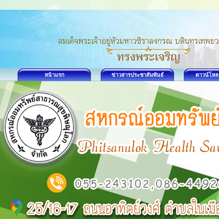
หน้าแรก
ข่าวสารประชาสัมพันธ์
ดาวน์โหล