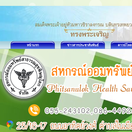
หน้าแรก
ข่าวสารประชาสัมพันธ์
ดาวน์โหล