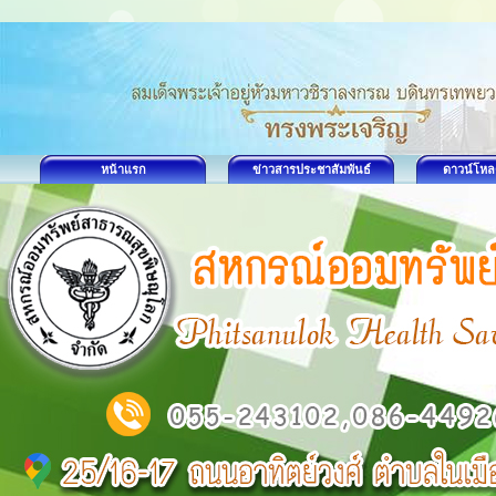
หน้าแรก
ข่าวสารประชาสัมพันธ์
ดาวน์โหล