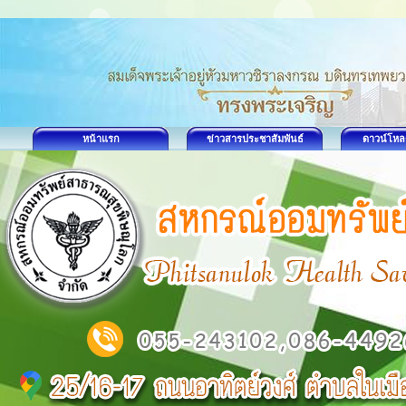
หน้าแรก
ข่าวสารประชาสัมพันธ์
ดาวน์โหล