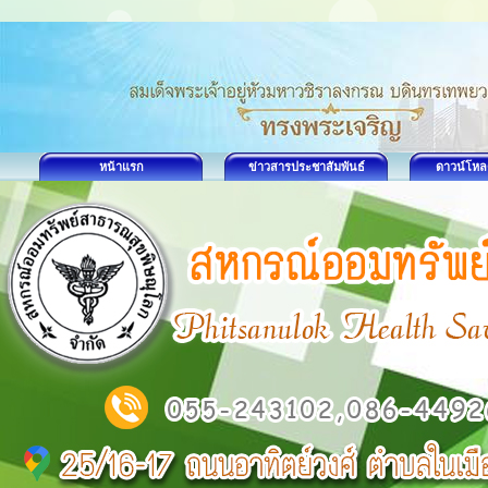
หน้าแรก
ข่าวสารประชาสัมพันธ์
ดาวน์โหล