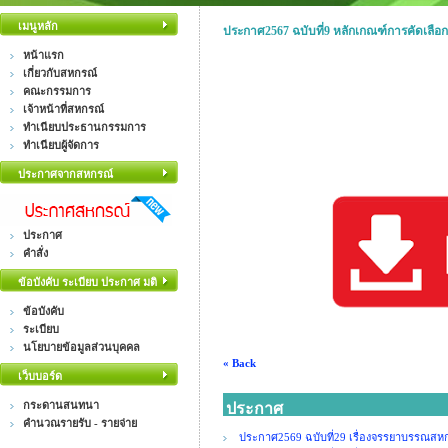
เมนูหลัก
ประกาศ2567 ฉบับที่9 หลักเกณฑ์การคัดเลือกเจ
หน้าแรก
เกี่ยวกับสหกรณ์
คณะกรรมการ
เจ้าหน้าที่สหกรณ์
ทำเนียบประธานกรรมการ
ทำเนียบผู้จัดการ
ประกาศจากสหกรณ์
ประกาศ
คำสั่ง
ข้อบังคับ ระเบียบ ประกาศ มติ
ข้อบังคับ
ระเบียบ
นโยบายข้อมูลส่วนบุคคล
« Back
เว็บบอร์ด
กระดานสนทนา
ประกาศ
คำนวณรายรับ - รายจ่าย
ประกาศ2569 ฉบับที่29 เรื่องจรรยาบรรณสหกร