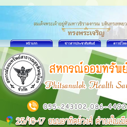
หน้าแรก
ข่าวสารประชาสัมพันธ์
ดาวน์โหล