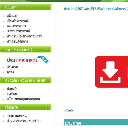
เมนูหลัก
ประกาศ2567 ฉบับที่12 เรื่องการหยุดทำการ (เ
หน้าแรก
เกี่ยวกับสหกรณ์
คณะกรรมการ
เจ้าหน้าที่สหกรณ์
ทำเนียบประธานกรรมการ
ทำเนียบผู้จัดการ
ประกาศจากสหกรณ์
ประกาศ
คำสั่ง
ข้อบังคับ ระเบียบ ประกาศ มติ
ข้อบังคับ
ระเบียบ
นโยบายข้อมูลส่วนบุคคล
เว็บบอร์ด
« Back
กระดานสนทนา
คำนวณรายรับ - รายจ่าย
ประกาศ