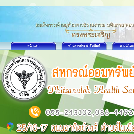
หน้าแรก
ข่าวสารประชาสัมพันธ์
ดาวน์โหล