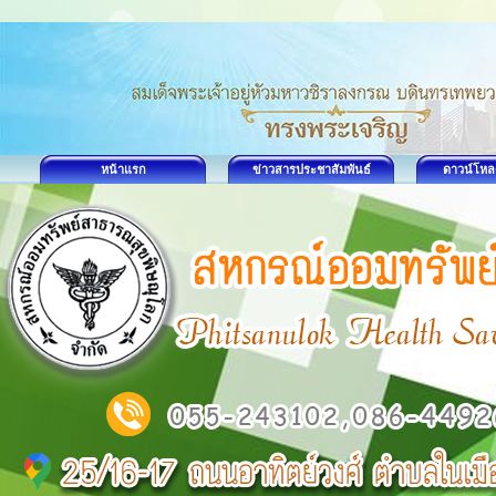
หน้าแรก
ข่าวสารประชาสัมพันธ์
ดาวน์โหล