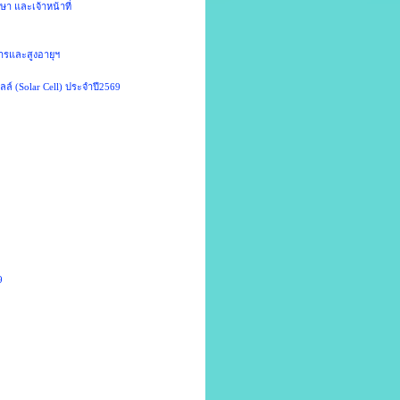
า และเจ้าหน้าที่
การและสูงอายุฯ
ลล์ (Solar Cell) ประจำปี2569
69