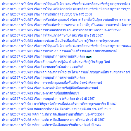
ประกาศ2567 ฉบับที่30 เรื่องการให้ทุนสวัสดิการสมาชิกเพื่อช่วยเหลือสมาชิกที่สูงอายุฯ(รายชื่อ)
ประกาศ2567 ฉบับที่29 เรื่องการให้ทุนสวัสดิการเพื่อช่วยเหลือสมาชิกที่เกษียณอายุราชการฯ(ราย
ประกาศ2567 ฉบับที่28 เรื่องการรับสมัครผู้สอบบัญชี ประจำปี 2568
ประกาศ2567 ฉบับที่27 เรื่องการรับสมัครบุคคลเข้ารับการเลือกตั้งเป็นผู้ตรวจสอบกิจการสหกรณ์
ประกาศ2567 ฉบับที่26 เรื่องการรับสมัครรับการสรรหา (เลือกตั้ง) เป็นคณะกรรมการดำเนินกา
ประกาศ2567 ฉบับที่25 เรื่องการกำหนดสัดส่วนคณะกรรมการดำเนินการ ประจำปี 2568
ประกาศ2567 ฉบับที่24 เรื่องการให้ทุนการศึกษาบุตรสมาชิก ประจำปี 2567
ประกาศ2567 ฉบับที่23 หลักเกณฑ์และเงื่อนไขเบื้องต้นในการกู้เงินสหกรณ์ทุกประเภท
ประกาศ2567 ฉบับที่22 เรื่องการให้ทุนสวัสดิการเพื่อช่วยเหลือสมาชิกที่เกษียณอายุราชการและส
ประกาศ2567 ฉบับที่21 เรื่องการปรับระบบการออกใบเสร็จรับเงินของสมาชิกสหกรณ์
ประกาศ2567 ฉบับที่20 เรื่องการหยุดทำการสหกรณ์(เพิ่มเติม)
ประกาศ2567 ฉบับที่19 เรื่องหลักเกณฑ์การกู้เงิน สำหรับสมาชิกกู้เงินสัญญาใหม่
ประกาศ2567 ฉบับที่18 เรื่องอัตราดอกเบี้ยเงินฝากออมทรัพย์
ประกาศ2567 ฉบับที่17 เรื่องหลักเกณฑ์การให้กู้เงินโครงการแก้ไขปัญหาหนี้สินสมาชิกสหกรณ์
ประกาศ2567 ฉบับที่16 เรื่องการหยุดทำการสหกรณ์(เพิ่มเติม)
ประกาศ2567 ฉบับที่15 ประกาศรายชื่อบุคคลเพื่อขึ้นเป็นเจ้าหน้าที่สหกรณ์
ประกาศ2567 ฉบับที่14 เรื่องประกาศลำดับรายชื่อผู้มีสิทธิ์สอบสัมภาษณ์
ประกาศ2567 ฉบับที่13 เรื่องประกาศรายชื่อผู้มีสิทธิ์สอบฯ
ประกาศ2567 ฉบับที่12 เรื่องการหยุดทำการ (เพิ่มเติม) ประจำปี 2567
ประกาศ2567 ฉบับที่11 การให้ทุนสวัสดิการเพื่อส่งเสริมการศึกษาบุตรสมาชิก ปี 2567
ประกาศ2567 ฉบับที่10 หลักเกณฑ์การคัดเลือกประธานกลุ่มดีเด่น ประจำปี 2567
ประกาศ2567 ฉบับที่9 หลักเกณฑ์การคัดเลือกเจ้าหน้าที่ดีเด่น ประจำปี 2567
ประกาศ2567 ฉบับที่8 หลักเกณฑ์การคัดเลือกกรรมการดีเด่น ประจำปี 2567
ประกาศ2567 ฉบับที่7 หลักเกณฑ์การคัดเลือกสมาชิกดีเด่น ประจำปี 2567