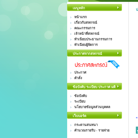
เมนูหลัก
ป
หน้าแรก
เกี่ยวกับสหกรณ์
คณะกรรมการ
เจ้าหน้าที่สหกรณ์
ทำเนียบประธานกรรมการ
ทำเนียบผู้จัดการ
ประกาศจากสหกรณ์
ประกาศ
คำสั่ง
ข้อบังคับ ระเบียบ ประกาศ มติ
ข้อบังคับ
ระเบียบ
นโยบายข้อมูลส่วนบุคคล
เว็บบอร์ด
«
กระดานสนทนา
คำนวณรายรับ - รายจ่าย