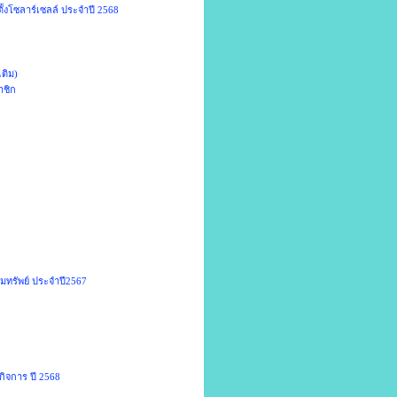
ั้งโซลาร์เซลล์ ประจำปี 2568
เติม)
าชิก
อมทรัพย์ ประจำปี2567
กิจการ ปี 2568