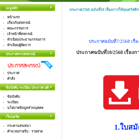
เมนูหลัก
ประกาศ2568 ฉบับที่10 เรื่องการให้ทุนสวัสดิก
หน้าแรก
เกี่ยวกับสหกรณ์
คณะกรรมการ
เจ้าหน้าที่สหกรณ์
ทำเนียบประธานกรรมการ
ประกาศฉบับที่7/2568 เรื่
ทำเนียบผู้จัดการ
ประกาศฉบับที่10/2568 เรื่องกา
ประกาศจากสหกรณ์
ประกาศ
คำสั่ง
ข้อบังคับ ระเบียบ ประกาศ มติ
ข้อบังคับ
ระเบียบ
นโยบายข้อมูลส่วนบุคคล
เว็บบอร์ด
1.ใบสม
กระดานสนทนา
คำนวณรายรับ - รายจ่าย