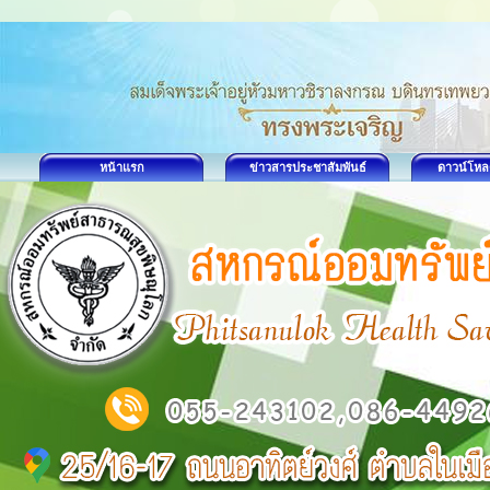
หน้าแรก
ข่าวสารประชาสัมพันธ์
ดาวน์โหล