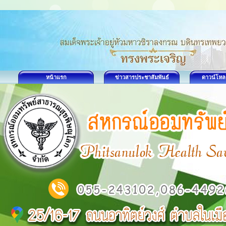
หน้าแรก
ข่าวสารประชาสัมพันธ์
ดาวน์โหล