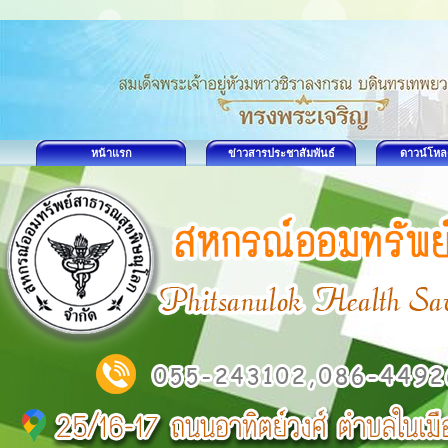
หน้าแรก
ข่าวสารประชาสัมพันธ์
ดาวน์โหล