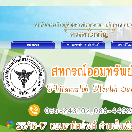
หน้าแรก
ข่าวสารประชาสัมพันธ์
ดาวน์โหล