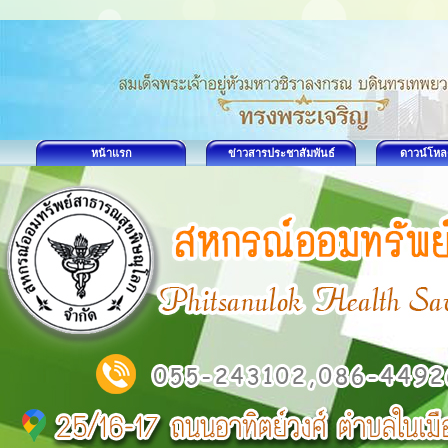
หน้าแรก
ข่าวสารประชาสัมพันธ์
ดาวน์โหล